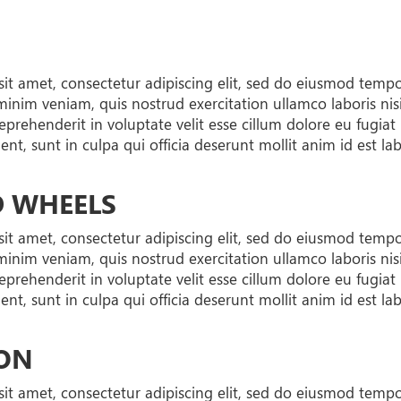
it amet, consectetur adipiscing elit, sed do eiusmod temp
minim veniam, quis nostrud exercitation ullamco laboris ni
reprehenderit in voluptate velit esse cillum dolore eu fugiat
nt, sunt in culpa qui officia deserunt mollit anim id est l
D WHEELS
it amet, consectetur adipiscing elit, sed do eiusmod temp
minim veniam, quis nostrud exercitation ullamco laboris ni
reprehenderit in voluptate velit esse cillum dolore eu fugiat
nt, sunt in culpa qui officia deserunt mollit anim id est l
ON
it amet, consectetur adipiscing elit, sed do eiusmod temp