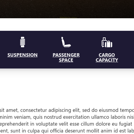
SUSPENSION
PASSENGER
CARGO
SPACE
CAPACITY
it amet, consectetur adipiscing elit, sed do eiusmod temp
minim veniam, quis nostrud exercitation ullamco laboris ni
reprehenderit in voluptate velit esse cillum dolore eu fugiat
nt, sunt in culpa qui officia deserunt mollit anim id est l