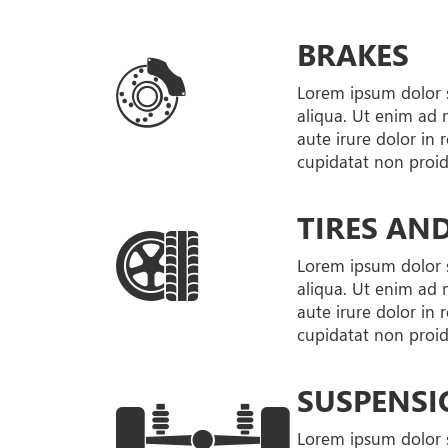
BRAKES
Lorem ipsum dolor s
aliqua. Ut enim ad 
aute irure dolor in 
cupidatat non proide
TIRES AN
Lorem ipsum dolor s
aliqua. Ut enim ad 
aute irure dolor in 
cupidatat non proide
SUSPENSI
Lorem ipsum dolor s