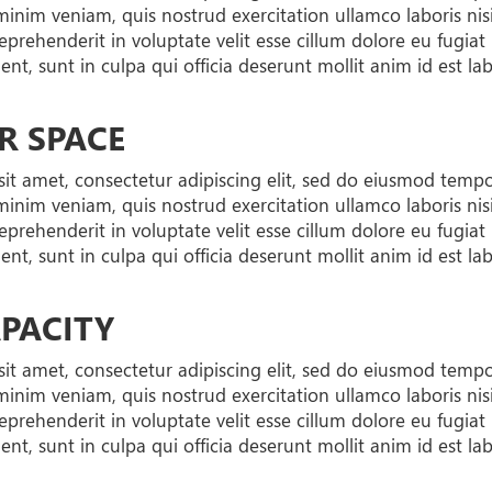
minim veniam, quis nostrud exercitation ullamco laboris ni
reprehenderit in voluptate velit esse cillum dolore eu fugiat
nt, sunt in culpa qui officia deserunt mollit anim id est l
R SPACE
it amet, consectetur adipiscing elit, sed do eiusmod temp
minim veniam, quis nostrud exercitation ullamco laboris ni
reprehenderit in voluptate velit esse cillum dolore eu fugiat
nt, sunt in culpa qui officia deserunt mollit anim id est l
PACITY
it amet, consectetur adipiscing elit, sed do eiusmod temp
minim veniam, quis nostrud exercitation ullamco laboris ni
reprehenderit in voluptate velit esse cillum dolore eu fugiat
nt, sunt in culpa qui officia deserunt mollit anim id est l