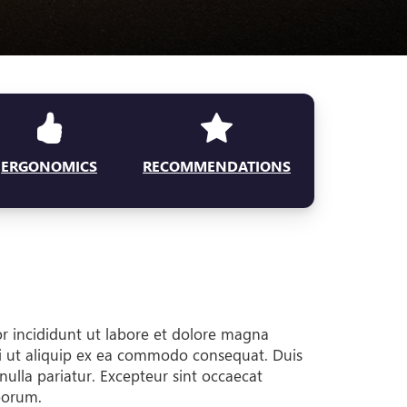
ERGONOMICS
RECOMMENDATIONS
or incididunt ut labore et dolore magna
si ut aliquip ex ea commodo consequat. Duis
 nulla pariatur. Excepteur sint occaecat
aborum.