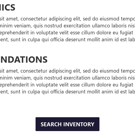
ICS
it amet, consectetur adipiscing elit, sed do eiusmod temp
minim veniam, quis nostrud exercitation ullamco laboris ni
reprehenderit in voluptate velit esse cillum dolore eu fugiat
nt, sunt in culpa qui officia deserunt mollit anim id est l
NDATIONS
it amet, consectetur adipiscing elit, sed do eiusmod temp
minim veniam, quis nostrud exercitation ullamco laboris ni
reprehenderit in voluptate velit esse cillum dolore eu fugiat
nt, sunt in culpa qui officia deserunt mollit anim id est l
SEARCH INVENTORY