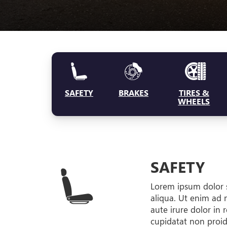
SAFETY
BRAKES
TIRES &
WHEELS
SAFETY
Lorem ipsum dolor s
aliqua. Ut enim ad 
aute irure dolor in 
cupidatat non proide